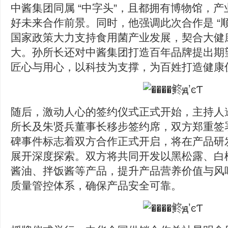
中酱集团同属 “中字头”，且都拥有博物馆，
好未来合作前景。同时，他强调此次合作是 “
国家政策大力支持食用菌产业发展，契合大健
大。孙所长还对中酱集团打造百年品牌提出期
匠心与用心，以科技为支撑，为百姓打造健康
随后，激动人心的签约仪式正式开始，主持人
所长及朱贤兵董事长移步签约席，双方郑重签
碑事件标志着双方合作正式开启，将在产品研
展开深度探索。双方将共同开发以黑松露、白
酱油、拌饭酱等产品，提升产品营养价值与风
质量管控体系，确保产品安全可靠。