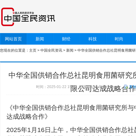
网站首页
新闻
财经
科技
时尚
您现在的位置是：
主页
>
中国全民资讯
>
新闻
> 中华全国供销合作总社昆明食用菌
中华全国供销合作总社昆明食用菌研究
时间：2025-01-22 15:52 来源：未知 阅读次数：
限公司达成战略合作
复
《中华全国供销合作总社昆明食用菌研究所与
达成战略合作》
2025年1月16日上午，中华全国供销合作总