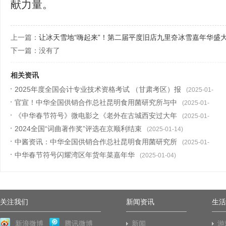
献力量。
上一篇：
让冰天雪地“嗨起来”！第二届平度旧店九里夼冰雪嘉年华盛
下一篇：没有了
相关资讯
2025年度全国会计专业技术资格考试 （甘肃考区）报
(2025-01-
官宣！中华全国供销合作总社昆明食用菌研究所与中
17)
(2025-01-
《中华春节符号》微电影之《老外在古城西安过大年
15)
(2025-01-
2024全国“词曲著作奖”评选在京顺利结束
14)
(2025-01-14)
中酱资讯：中华全国供销合作总社昆明食用菌研究所
(2025-01-
中华春节符号闪耀湾区年货年菜嘉年华
08)
(2025-01-04)
关注我们
新闻资讯
生活
新浪微博
腾讯微博
新闻
游