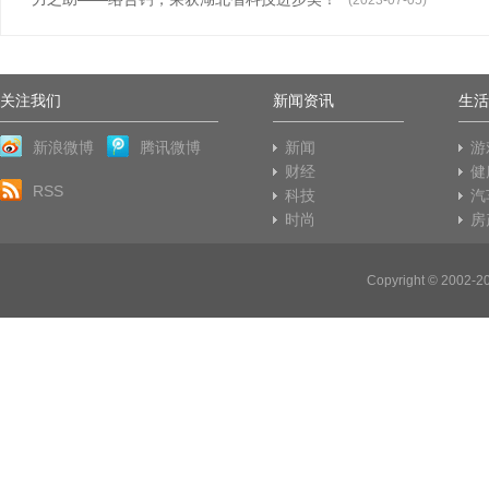
(2023-07-05)
关注我们
新闻资讯
生活
新浪微博
腾讯微博
新闻
游
财经
健
RSS
科技
汽
时尚
房
Copyright © 2002-