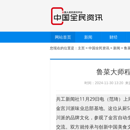
网站首页
新闻
财经
您现在的位置是：
主页
>
中国全民资讯
>
新闻
> 
鲁菜大师
时间：2024-11-30 13:2
共工新闻社11月29日电（范琦）
金宫川派味业总部基地。这位从厨
川派的品牌文化，参观了金宫自动
交流。双方就传承与创新中国美食