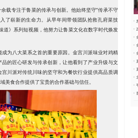
十余载专注于鲁菜的传承与创新。他始终坚守“传承不守
注入了崭新的生命力。从早年间带领团队抢救孔府菜技
老味道》系列短视频，他努力让鲁菜文化在数字时代焕发
能成为八大菜系之首的重要原因。金宫川派味业对鸡精
产品的匠心研发与传承创新，让他看到了产业升级与文
金宫川派对传统川味的坚守和为餐饮行业提供高品质调
地域美食合作提供了宝贵的合作基础与信任。