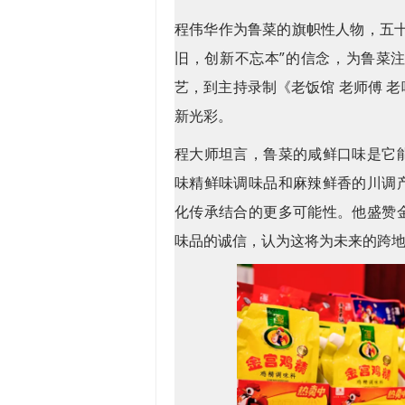
程伟华作为鲁菜的旗帜性人物，五
旧，创新不忘本”的信念，为鲁菜
艺，到主持录制《老饭馆 老师傅 
新光彩。
程大师坦言，鲁菜的咸鲜口味是它
味精鲜味调味品和麻辣鲜香的川调
化传承结合的更多可能性。他盛赞
味品的诚信，认为这将为未来的跨