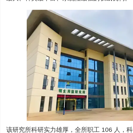
该研究所科研实力雄厚，全所职工 106 人，